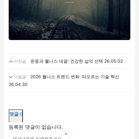
운동과 웰니스 대결: 건강한 삶의 선택
26.05.02
이전글
2026 웰니스 트렌드 변화: 떠오르는 기술 혁신
다음글
26.04.30
댓글
0
등록된 댓글이 없습니다.