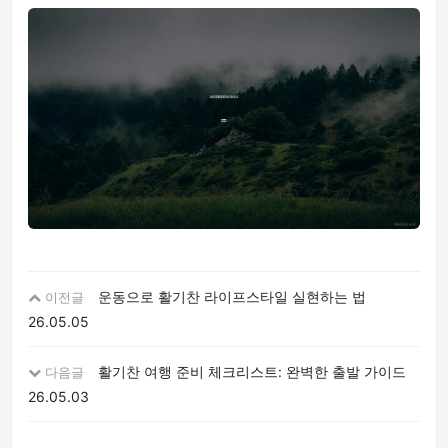
운동으로 활기찬 라이프스타일 실현하는 법
이전글
26.05.05
활기찬 여행 준비 체크리스트: 완벽한 출발 가이드
다음글
26.05.03