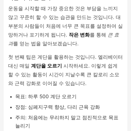
운동을 시작할 때 가장 중요한 것은 부담을 느끼지
않고 꾸준히 할 수 있는 습관을 만드는 것입니다. 대
부분의 사람들이 처음에 너무 큰 목표를 설정하여 실
망하거나 포기하게 됩니다.
작은 변화
를 통해
큰 효
과
를 얻는 법을 알아보겠습니다.
첫 번째 팁은 계단을 활용하는 것입니다. 엘리베이터
대신 매일
계단을 오르기
시작하세요. 이렇게 쉽게
할 수 있는 활동이 시간이 지날수록 큰 칼로리 소모
와 근력 강화로 이어질 수 있습니다.
목표: 하루 500 계단 오르기
장점: 심폐지구력 향상, 다리 근육 강화
주의: 처음에는 무리하지 말고 점진적으로 목표
늘리기