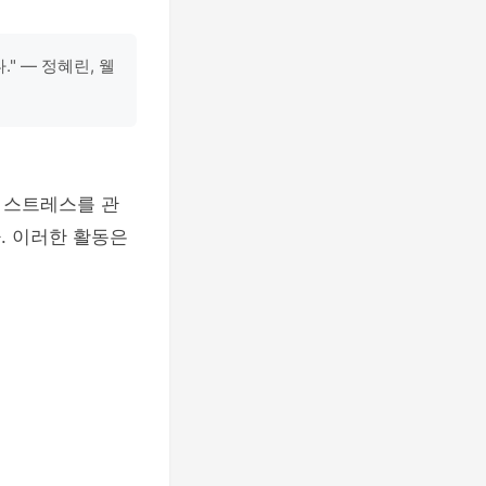
" — 정혜린, 웰
 스트레스를 관
. 이러한 활동은