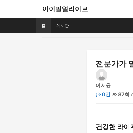
아이필얼라이브
홈
게시판
전문가가 
이서윤
0건
87회
건강한 라이