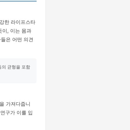
건강한 라이프스타
듯이, 이는 몸과
가들은 어떤 의견
동의 균형을 포함
감을 가져다줍니
 연구가 이를 입