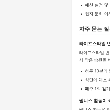
예산 설정 및
현지 문화 이
자주 묻는 질
라이프스타일 변
라이프스타일 변
서 작은 습관을 
하루 10분의
식단에 채소 
매주 1회 걷
웰니스 활동이 
웰니스 활동은 현