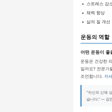
스트레스 감
체력 향상
삶의 질 개선
운동의 역할
어떤 운동이 좋
운동은 건강한 
일까요? 전문가들
조언합니다.
자세
"자신의 신체 
습니다." — 김