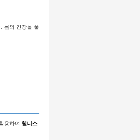
. 몸의 긴장을 풀
 활용하여
웰니스