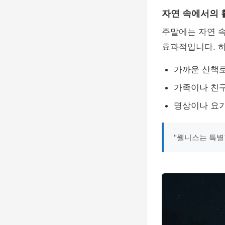
자연 속에서의 
주말에는 자연 속
효과적입니다. 하
가까운 산책로
가족이나 친구
명상이나 요가
"웰니스는 특별