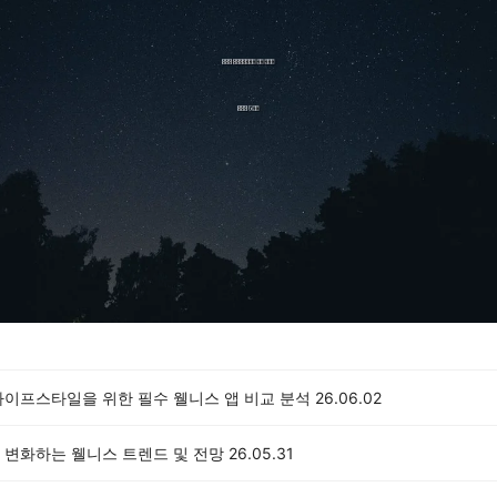
라이프스타일을 위한 필수 웰니스 앱 비교 분석
26.06.02
 변화하는 웰니스 트렌드 및 전망
26.05.31