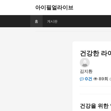
아이필얼라이브
홈
게시판
건강한 라
김지환
0건
89회
건강을 위한 