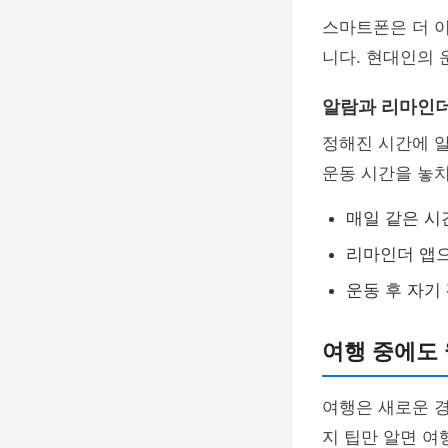
스마트폰은 더 
니다. 현대인의 
알람과 리마인더
정해진 시간에 
운동 시간을 놓치
매일 같은 시
리마인더 앱으
운동 후 자기
여행 중에도
여행은 새로운 경
지 팁만 알면 여