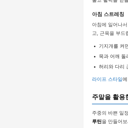
풀고 활력을 얻을
아침 스트레칭
아침에 일어나서 
고, 근육을 부드
기지개를 켜면
목과 어깨 돌
허리와 다리 
라이프 스타일
에
주말을 활용
주중의 바쁜 일정
루틴
을 만들어보