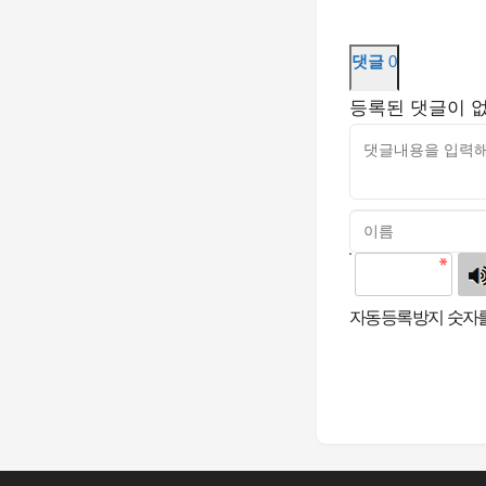
댓글
0
등록된 댓글이 
고침
자동등록방지 숫자를