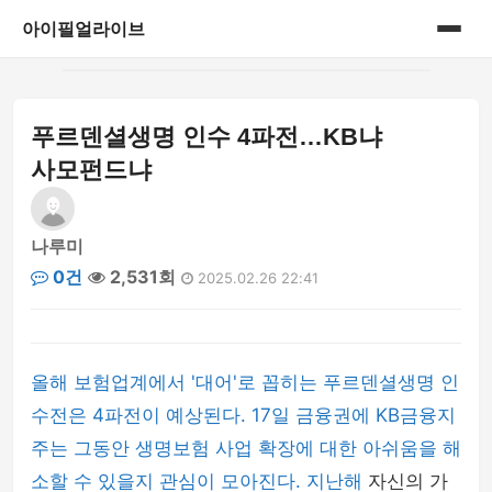
아이필얼라이브
홈
푸르덴셜생명 인수 4파전…KB냐
게시판
사모펀드냐
나루미
0건
2,531회
2025.02.26 22:41
올해 보험업계에서 '대어'로 꼽히는 푸르덴셜생명 인
수전은 4파전이 예상된다. 17일 금융권에 KB금융지
주는 그동안 생명보험 사업 확장에 대한 아쉬움을 해
소할 수 있을지 관심이 모아진다. 지난해
자신의 가