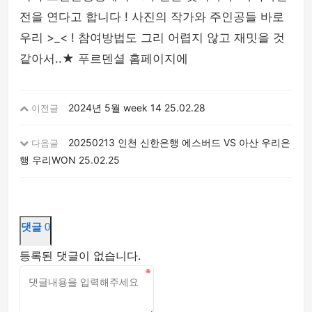
전을 연다고 합니다 ! 사진의 작가와 주인공들 바로
우리 >_< ! 참여방법도 그리 어렵지 않고 재밋을 것
같아서..★ 푸르덴셜 홈페이지에
2024년 5월 week 14
25.02.28
이전글
20250213 인천 신한은행 에스버드 VS 아산 우리은
다음글
행 우리WON
25.02.25
댓글
0
등록된 댓글이 없습니다.