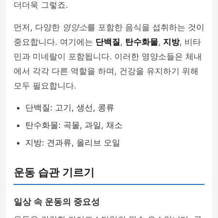
더더욱 그렇죠.
먼저, 다양한
영양소
를 포함한 음식을 섭취하는 것이
중요합니다. 여기에는
단백질
,
탄수화물
,
지방
, 비타
민과 미네랄이 포함됩니다. 이러한 영양소들은 체내
에서 각각 다른 역할을 하며, 건강을 유지하기 위해
모두 필요합니다.
단백질: 고기, 생선, 콩류
탄수화물: 곡물, 과일, 채소
지방: 견과류, 올리브 오일
운동 습관 기르기
일상 속 운동의 중요성